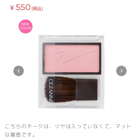
こちらのチークは、ツヤは入っていなくて、マット
な質感です。