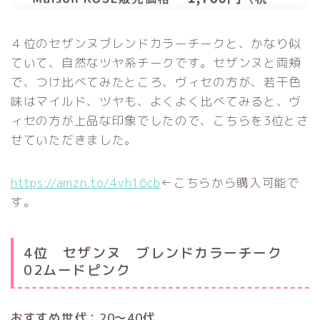
４位のセザンヌブレンドカラーチークと、かなり似
ていて、自然なツヤ系チークです。セザンヌと両頬
で、つけ比べてみたところ、ヴィセの方が、若干色
味はマイルド、ツヤも、よくよく比べてみると、ヴ
ィセの方が上品な印象でしたので、こちらを3位とさ
せていただきました。
https://amzn.to/4vh16cb
←こちらから購入可能で
す。
4位 セザンヌ ブレンドカラーチーク
02ムードピンク
おすすめ世代：20〜40代