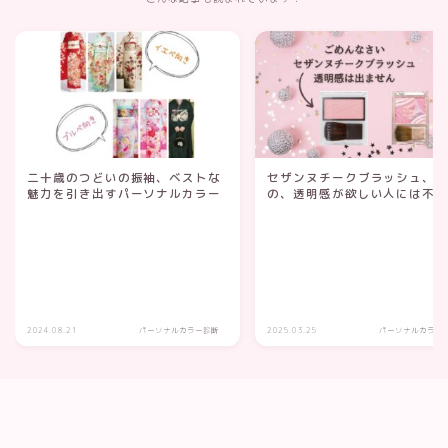
二十歳のつどいの振袖、ベストな
セザンヌチークブラッシュ、
魅力を引き出すパーソナルカラー
の、透明感が欲しい人には不
2024.08.21
パーソナルカラー診断
2025.03.25
パーソナルカラー