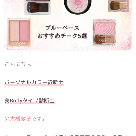
こんにちは。
パーソナルカラー診断士
美Bodyタイプ診断士
の
大橋敦子
です。