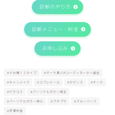
診断のやり方
診断メニュー・料金
お申し込み
#８分類１２タイプ
#オーラ美人®コーディネーター協会
#キャンメイク
#コフレドール
#セザンヌ
#チーク
#ドラコス
#パーソナルカラー埼玉
#パーソナルカラー秩父
#プチプラ
#ブルーベース
#芹澤央佳