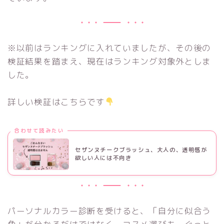
※以前はランキングに入れていましたが、その後の
検証結果を踏まえ、現在はランキング対象外としま
した。
詳しい検証はこちらです
合わせて読みたい
セザンヌチークブラッシュ、大人の、透明感が
欲しい人には不向き
パーソナルカラー診断を受けると、「自分に似合う