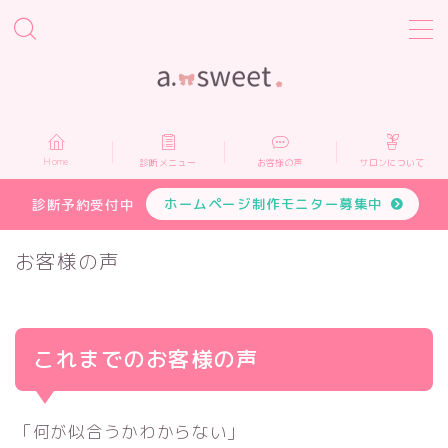
MENU
Home
Home
診断メニュー
お客様の声
サロンについて
診断メニュー
ホームページ制作モニター募集中
診断予約受付中
お客様の声
お客様の声
サロンについて
これまでのお客様の声
プロフィール
お申し込み
「何が似合うかわからない」