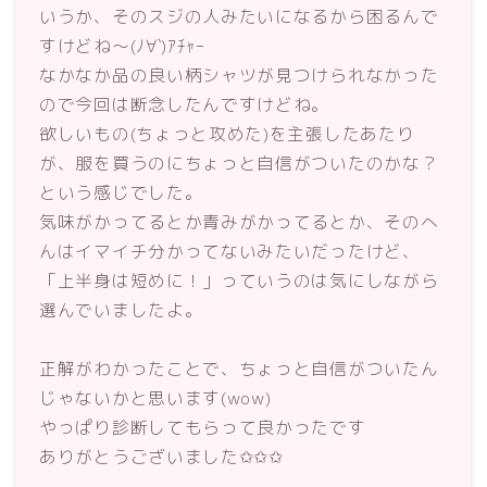
いうか、そのスジの人みたいになるから困るんで
すけどね～(ﾉ∀`)ｱﾁｬｰ
なかなか品の良い柄シャツが見つけられなかった
ので今回は断念したんですけどね。
欲しいもの(ちょっと攻めた)を主張したあたり
が、服を買うのにちょっと自信がついたのかな？
という感じでした。
気味がかってるとか青みがかってるとか、そのへ
んはイマイチ分かってないみたいだったけど、
「上半身は短めに！」っていうのは気にしながら
選んでいましたよ。
正解がわかったことで、ちょっと自信がついたん
じゃないかと思います(wow)
やっぱり診断してもらって良かったです
ありがとうございました✩✩✩