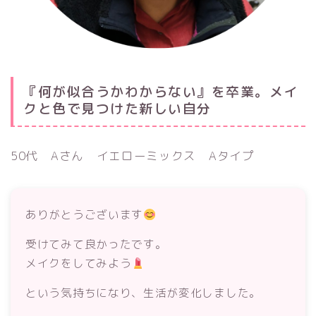
『何が似合うかわからない』を卒業。メイ
クと色で見つけた新しい自分
50代 Aさん イエローミックス Aタイプ
ありがとうございます
受けてみて良かったです。
メイクをしてみよう
という気持ちになり、生活が変化しました。