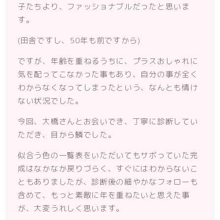
子たちより、ファッショナブルだったと思いま
す。
(田舎ですし、50年も前ですから)
ですが、年齢を重ねるうちに、プラスおしゃれに
気を配ってこなかった事もあり、自分の事が全く
わからなくなってしまったという、なんとも情け
ない状況でした。
今回、大橋さんとお会いでき、丁寧に診断してい
ただき、目から鱗でした。
似合う色の一覧表をいただいてもサボっていた完
成はなかなか戻りづらく、すぐにはわからないこ
ともありましたが、診断後の細やかなフォローも
含めて、もっと素敵に年を重ねたいと思えた事
が、大変うれしく思います。