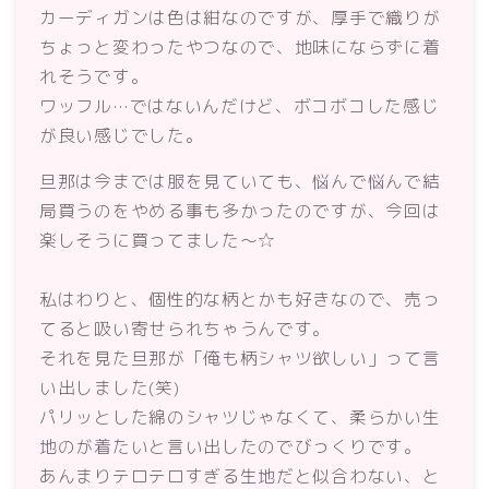
カーディガンは色は紺なのですが、厚手で織りが
ちょっと変わったやつなので、地味にならずに着
れそうです。
ワッフル…ではないんだけど、ボコボコした感じ
が良い感じでした。
旦那は今までは服を見ていても、悩んで悩んで結
局買うのをやめる事も多かったのですが、今回は
楽しそうに買ってました～☆
私はわりと、個性的な柄とかも好きなので、売っ
てると吸い寄せられちゃうんです。
それを見た旦那が「俺も柄シャツ欲しい」って言
い出しました(笑)
パリッとした綿のシャツじゃなくて、柔らかい生
地のが着たいと言い出したのでびっくりです。
あんまりテロテロすぎる生地だと似合わない、と