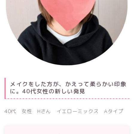
メイクをした方が、かえって柔らかい印象
に。40代女性の新しい発見
40代 女性 Hさん イエローミックス Aタイプ