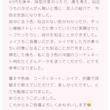
40代も後半、体型が変わったり、歳も考え、似合
うものがぜんぜん無いと感じ、友人の紹介で、今
回お世話になりました。
自分に合う色、似合わない色がわかったり、ずっ
と骨格ストレートだと思っていたけど実際はウェ
ーブだったりと、自分を知ることができました。
メイクもご指導いただき、メイクをした方が柔ら
かい印象になることも知ることができました。
帰宅した後も、私に合う色の洋服のコーディネー
ト例をたくさんデータを送ってくださり、とても
参考になりました。
着丈や色味、コーディネート、メイク、的確で詳
細まで教えていただけて、楽しかったですし、と
ても勉強になりました。
ありがとうございました。
これからもご指導よろしくおねがいします