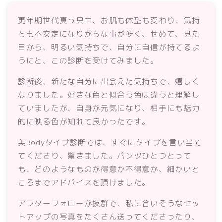
更年期世代真っ只中、お肌も体型も変わり、気持
ちも不安定になりがちな事が多く、せめて、見た
目から、明るい気持ちで、自分に自信が持てるよ
うにと、この診断を受けてみました。
診断後、新たな自分に出会えた気持ちで、嬉しく
なりました。好きな色と似合う色は違うと理解し
ていましたが、自身が元気になり、相手にも魅力
的に映る色が知れて良かったです。
美Bodyタイプ診断では、すぐにタイプを言い当て
てくださり、驚きました。パンツひとつとって
も、どのようなものが得意か不得意か、細かいと
ころまでアドバイスを頂けました。
アフターフォローが抜群で、私に合いそうなセッ
トアップの写真をたくさん送ってくださったり、