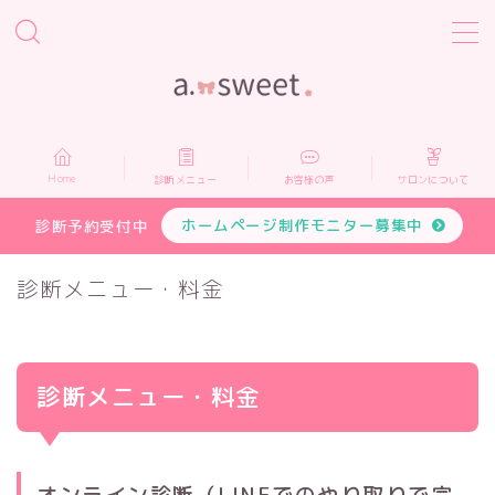
MENU
Home
Home
診断メニュー
お客様の声
サロンについて
診断メニュー
ホームページ制作モニター募集中
診断予約受付中
お客様の声
診断メニュー・料金
サロンについて
診断メニュー・料金
プロフィール
お申し込み