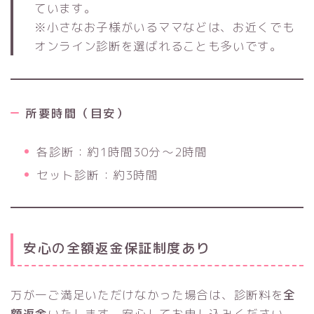
ています。
※小さなお子様がいるママなどは、お近くでも
オンライン診断を選ばれることも多いです。
所要時間（目安）
各診断：約1時間30分〜2時間
セット診断：約3時間
安心の
全額返金保証制度
あり
万が一ご満足いただけなかった場合は、診断料を
全
額返金
いたします。安心してお申し込みください。