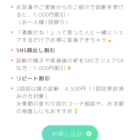
お友達やご家族からのご紹介で診断を受け
ると、1,000円割引！
（お一人様1回限り）
「素敵だね！」って思った人と一緒にシェ
アするだけでお得に変身できちゃう
SNS顔出し割引
診断の様子や変身後の姿をSNSでシェアOK
な方：1,000円割引
リピート割引
2回目以降の診断：4,500円（1回目受診済
みの方対象）
※季節の変わり目のコーデ相談や、お洋服
の見直しにもおすすめ
お申し込み