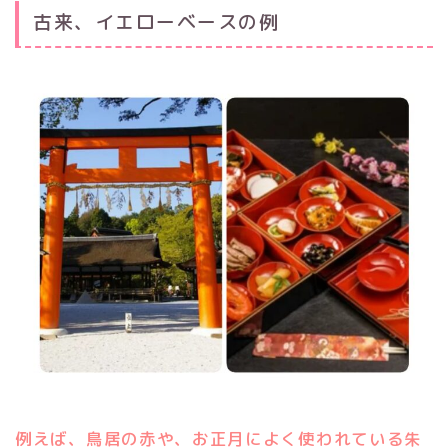
古来、イエローベースの例
例えば、鳥居の赤や、お正月によく使われている朱