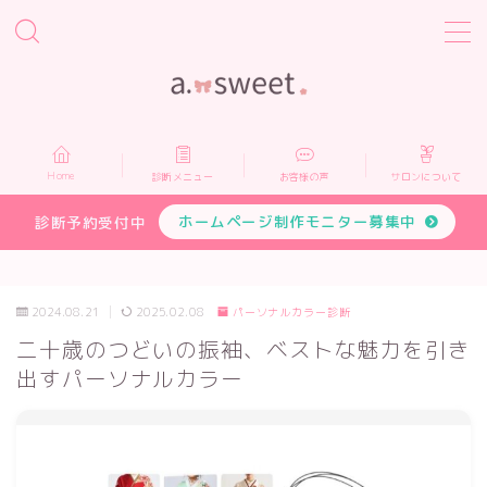
MENU
Home
Home
診断メニュー
お客様の声
サロンについて
診断メニュー
ホームページ制作モニター募集中
診断予約受付中
お客様の声
2024.08.21
2025.02.08
パーソナルカラー診断
サロンについて
二十歳のつどいの振袖、ベストな魅力を引き
出すパーソナルカラー
プロフィール
お申し込み