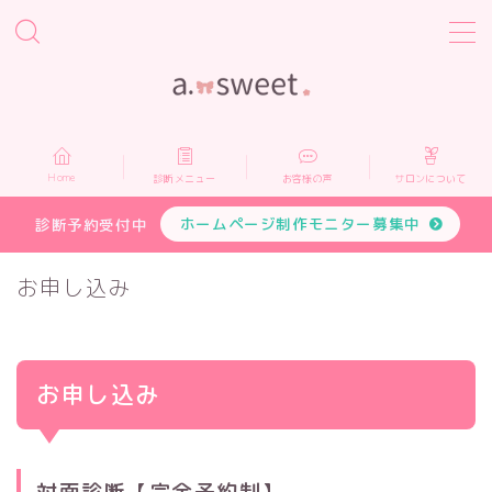
MENU
Home
Home
診断メニュー
お客様の声
サロンについて
診断メニュー
ホームページ制作モニター募集中
診断予約受付中
お客様の声
お申し込み
サロンについて
お申し込み
プロフィール
お申し込み