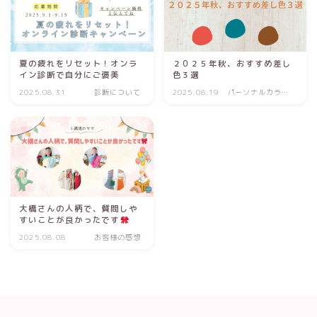
夏の疲れをリセット！オンラ
２０２５年秋、おすすめ差し
イン診断で自分にご褒美
色３選
2025.08.31
診断について
2025.08.19
パーソナルカラー
診断
大橋さんの人柄で、質問しや
すいことが良かったです
2025.08.08
お客様の感想