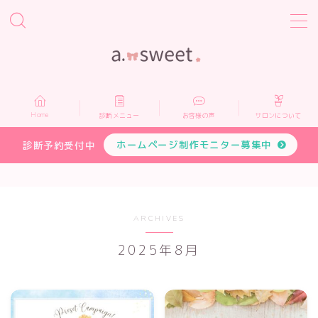
MENU
Home
Home
診断メニュー
お客様の声
サロンについて
診断メニュー
ホームページ制作モニター募集中
診断予約受付中
お客様の声
サロンについて
ARCHIVES
2025年8月
プロフィール
お申し込み