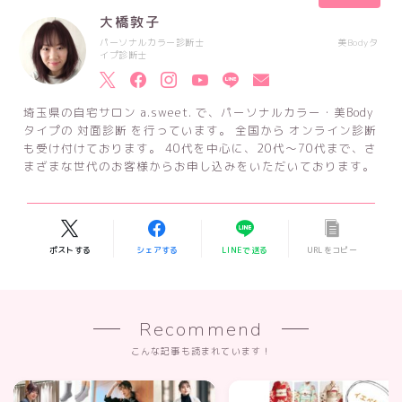
大橋敦子
パーソナルカラー診断士 美Bodyタ
イプ診断士
埼玉県の自宅サロン a.sweet. で、パーソナルカラー・美Body
タイプの 対面診断 を行っています。 全国から オンライン診断
も受け付けております。 40代を中心に、20代～70代まで、さ
まざまな世代のお客様からお申し込みをいただいております。
ポストする
シェアする
LINEで送る
URLをコピー
Recommend
こんな記事も読まれています！