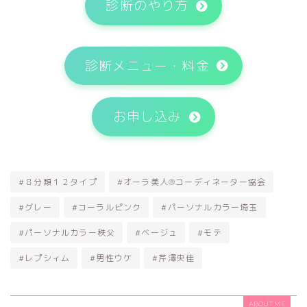
診断のやり方
診断メニュー・料金
お申し込み
#８分類１２タイプ
#オーラ美人®コーディネーター協会
#グレー
#コーラルピンク
#パーソナルカラー埼玉
#パーソナルカラー秩父
#ベージュ
#モテ
#レプシィム
#男性ウケ
#芹澤央佳
ABOUT ME