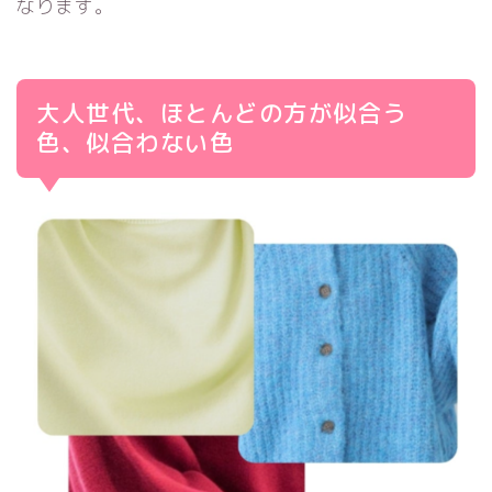
なります。
大人世代、ほとんどの方が似合う
色、似合わない色