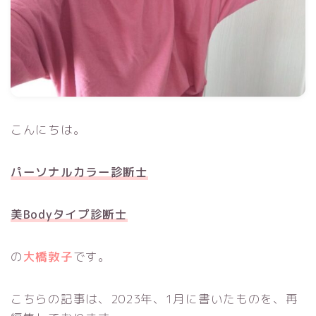
こんにちは。
パーソナルカラー診断士
美Bodyタイプ診断士
の
大橋敦子
です。
こちらの記事は、2023年、1月に書いたものを、再