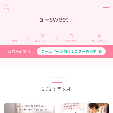
MENU
Home
Home
診断メニュー
お客様の声
サロンについて
診断メニュー
ホームページ制作モニター募集中
診断予約受付中
お客様の声
サロンについて
ARCHIVES
2026年5月
プロフィール
お申し込み