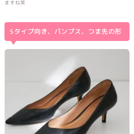
ますね笑
Sタイプ向き、パンプス、つま先の形