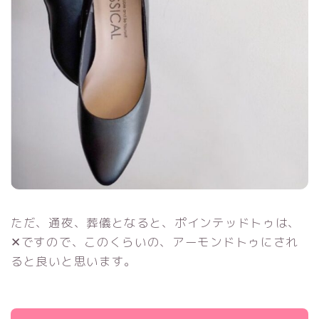
ただ、通夜、葬儀となると、ポインテッドトゥは、
✕ですので、このくらいの、アーモンドトゥにされ
ると良いと思います。