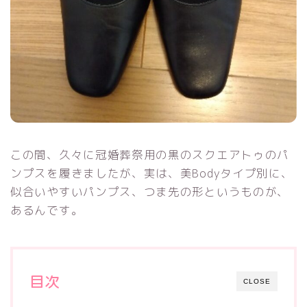
この間、久々に冠婚葬祭用の黒のスクエアトゥのパ
ンプスを履きましたが、実は、美Bodyタイプ別に、
似合いやすいパンプス、つま先の形というものが、
あるんです。
目次
CLOSE