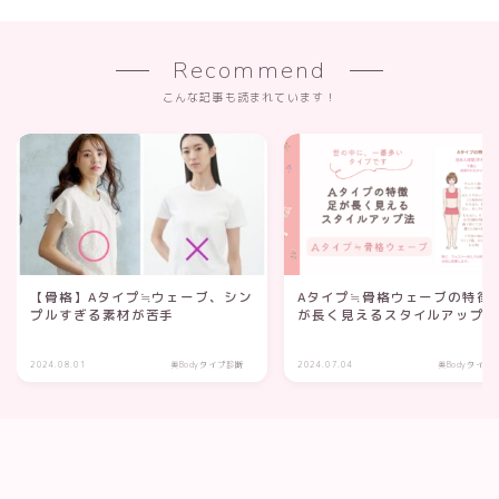
Recommend
こんな記事も読まれています！
【骨格】Aタイプ≒ウェーブ、シン
Aタイプ≒骨格ウェーブの特徴
プルすぎる素材が苦手
が長く見えるスタイルアップ
2024.08.01
美Bodyタイプ診断
2024.07.04
美Bodyタイプ