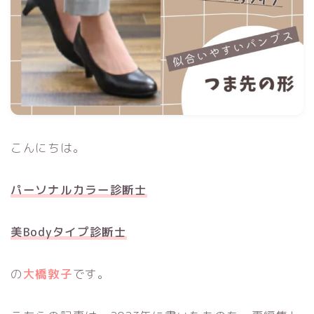
こんにちは。
パーソナルカラー診断士
美Bodyタイプ診断士
の
大橋敦子
です。