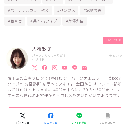
#パーソナルカラー秩父
#パンプス
#冠婚葬祭
#着やせ
#美Bodyタイプ
#芹澤央佳
ABOUT ME
大橋敦子
パーソナルカラー診断士 美Bodyタ
イプ診断士
埼玉県の自宅サロン a.sweet. で、パーソナルカラー・美Body
タイプの 対面診断 を行っています。 全国から オンライン診断
も受け付けております。 40代を中心に、20代～70代まで、さ
まざまな世代のお客様からお申し込みをいただいております。
ポストする
シェアする
LINEで送る
URLをコピー