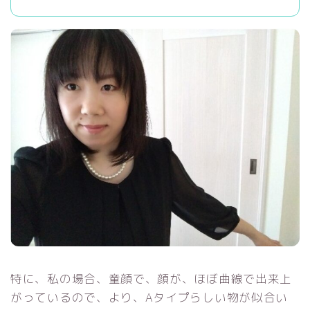
特に、私の場合、童顔で、顔が、ほぼ曲線で出来上
がっているので、より、Aタイプらしい物が似合い