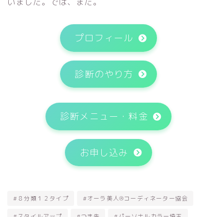
いました。では、また。
プロフィール
診断のやり方
診断メニュー・料金
お申し込み
#８分類１２タイプ
#オーラ美人®コーディネーター協会
#スタイルアップ
#つま先
#パーソナルカラー埼玉