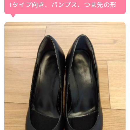
Iタイプ向き、パンプス、つま先の形