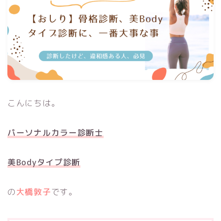
こんにちは。
パーソナルカラー診断士
美Bodyタイプ診断
の
大橋敦子
です。