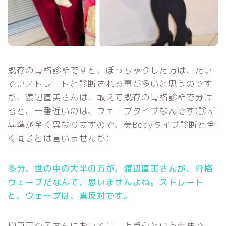
既存の骨格診断ですと、ぽっちゃりした方は、たい
ていストレートと診断される事が多いと思うのです
が、渡辺直美さんは、敢えて既存の骨格診断で分け
ると、一番近いのは、ウェーブタイプなんです(診断
基準が全く異なりますので、美Bodyタイプ診断と全
く同じとは言いませんが)
多分、世の中の大半の方が、渡辺直美さんが、骨格
ウェーブだなんて、思いませんよね。ストレート
と、ウェーブは、真反対です。
柳原可奈子さんにおいては、上重心という意味で