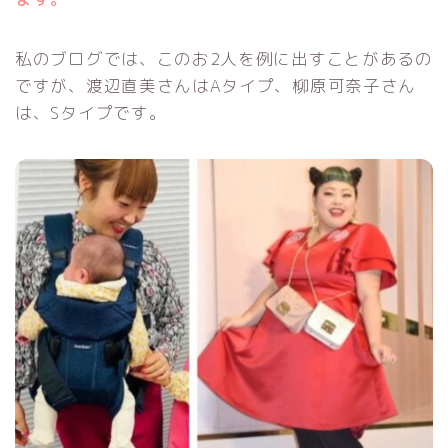
私のブログでは、このお2人を例に出すことがあるの
ですが、渡辺直美さんはAタイプ、柳原可奈子さん
は、Sタイプです。