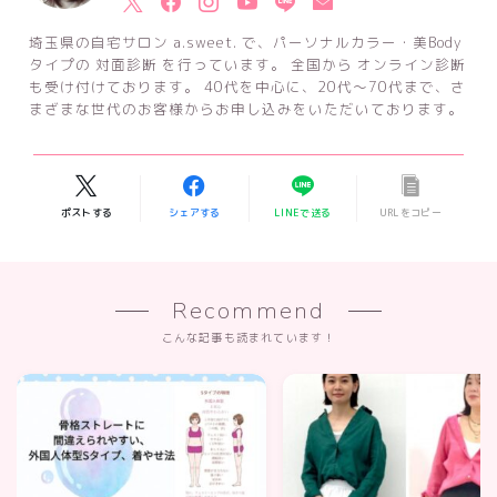
埼玉県の自宅サロン a.sweet. で、パーソナルカラー・美Body
タイプの 対面診断 を行っています。 全国から オンライン診断
も受け付けております。 40代を中心に、20代～70代まで、さ
まざまな世代のお客様からお申し込みをいただいております。
ポストする
シェアする
LINEで送る
URLをコピー
Recommend
こんな記事も読まれています！