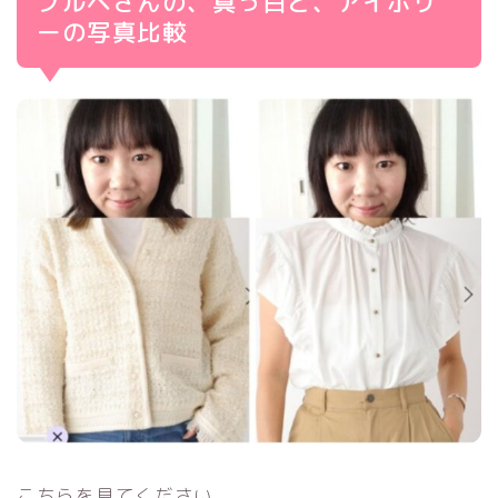
ブルベさんの、真っ白と、アイボリ
ーの写真比較
こちらを見てください。