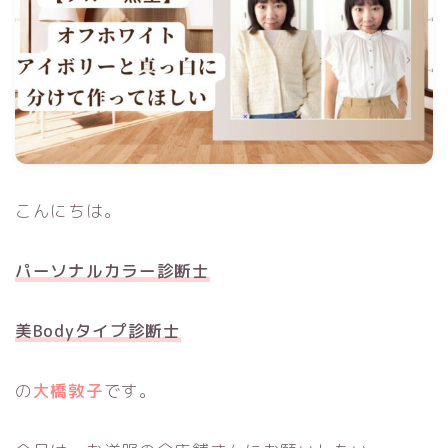
こんにちは。
パーソナルカラー診断士
美Bodyタイプ診断士
の
大橋敦子
です。