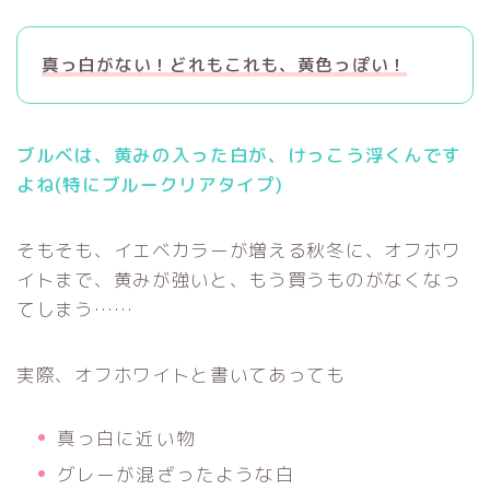
真っ白がない！どれもこれも、黄色っぽい！
ブルベは、黄みの入った白が、けっこう浮くんです
よね(特にブルークリアタイプ)
そもそも、イエベカラーが増える秋冬に、オフホワ
イトまで、黄みが強いと、もう買うものがなくなっ
てしまう……
実際、オフホワイトと書いてあっても
真っ白に近い物
グレーが混ざったような白