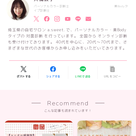
パーソナルカラー診断士 美Bodyタ
イプ診断士
埼玉県の自宅サロン a.sweet. で、パーソナルカラー・美Body
タイプの 対面診断 を行っています。 全国から オンライン診断
も受け付けております。 40代を中心に、20代～70代まで、さ
まざまな世代のお客様からお申し込みをいただいております。
ポストする
シェアする
LINEで送る
URLをコピー
Recommend
こんな記事も読まれています！