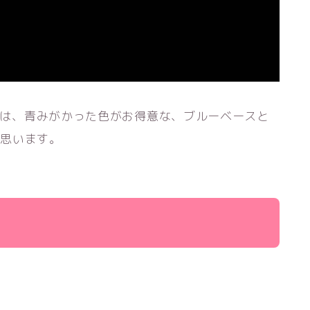
くんは、青みがかった色がお得意な、ブルーベースと
と思います。