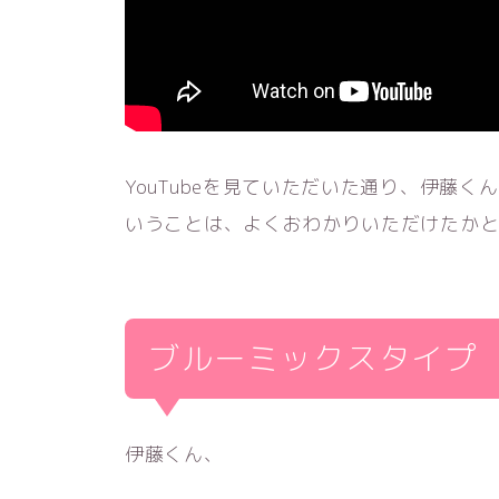
YouTubeを見ていただいた通り、伊藤
いうことは、よくおわかりいただけたか
ブルーミックスタイプ
伊藤くん、