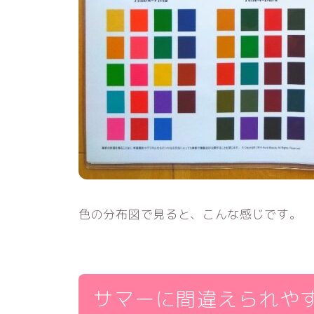
色の分布図で見ると、こんな感じです。
サマーに間違えられや