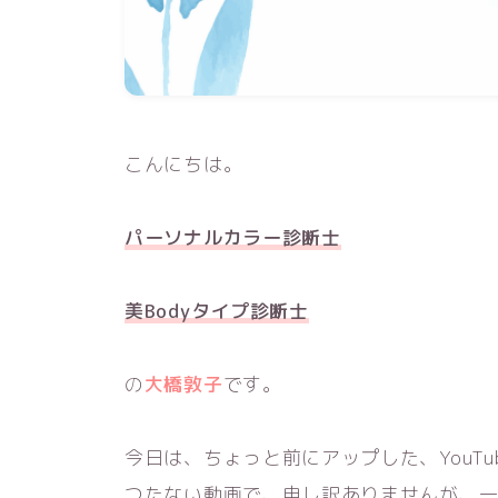
こんにちは。
パーソナルカラー診断士
美Bodyタイプ診断士
の
大橋敦子
です。
今日は、ちょっと前にアップした、YouT
つたない動画で、申し訳ありませんが、一度