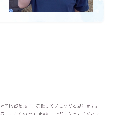
ubeの内容を元に、お話していこうかと思います。
、こちらのYouTubeを、ご覧になってください