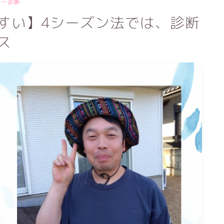
ラー診断
すい】4シーズン法では、診断
ス