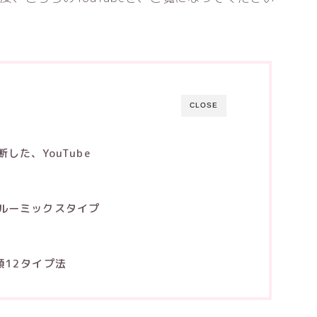
CLOSE
た、YouTube
ルーミックスタイプ
類12タイプ法