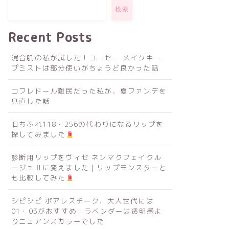
検索
Recent Posts
混合肌の私が試した！コーセー メイクキー
プミストは部分使いがちょうど良かった話
コフレドール難民だった私が、夏ファンデを
見直した話
旧ちふれ118・256の代わりになるリップを
探してみました
診断用リップをヴィセ ネンマクフェイクル
ージュⅡに変えました｜リップモンスターと
も比較してみた
シピシピ ポアレスチーク、大人世代には
01・03がおすすめ！ラベンダーは透明感よ
りニュアンスカラーでした