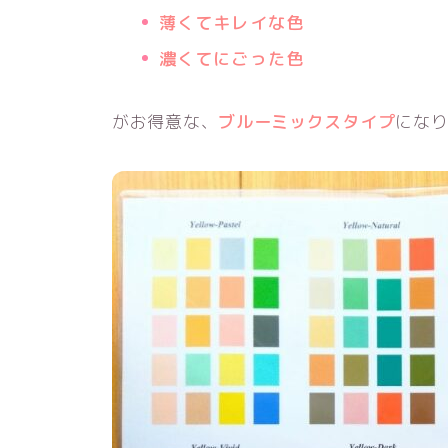
薄くてキレイな色
濃くてにごった色
がお得意な、
ブルーミックスタイプ
にな