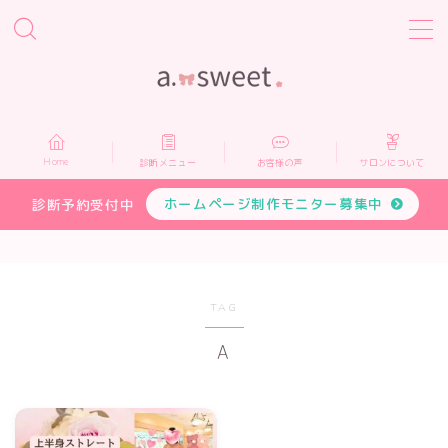
MENU
Home
Home
診断メニュー
お客様の声
サロンについて
診断メニュー
ホームページ制作モニター募集中
診断予約受付中
お客様の声
サロンについて
TAG
A
プロフィール
お申し込み