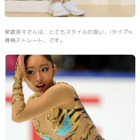
榮倉奈々さんは、とてもスタイルの良い、Iタイプ≒
骨格ストレート、です。