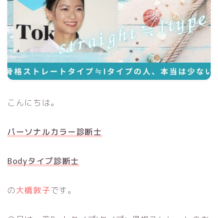
こんにちは。
パーソナルカラー診断士
Bodyタイプ診断士
の
大橋敦子
です。