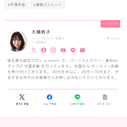
#芹澤央佳
#骨格ストレート
ABOUT ME
大橋敦子
パーソナルカラー診断士 美Bodyタ
イプ診断士
埼玉県の自宅サロン a.sweet. で、パーソナルカラー・美Body
タイプの 対面診断 を行っています。 全国から オンライン診断
も受け付けております。 40代を中心に、20代～70代まで、さ
まざまな世代のお客様からお申し込みをいただいております。
ポストする
シェアする
LINEで送る
URLをコピー