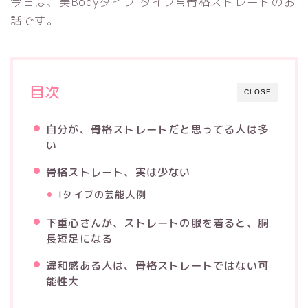
今日は、美BodyタイプIタイプ≒骨格ストレートのお
話です。
目次
CLOSE
自分が、骨格ストレートだと思ってる人は多
い
骨格ストレート、実は少ない
Iタイプの芸能人例
下重心さんが、ストレートの服を着ると、胴
長短足になる
違和感ある人は、骨格ストレートではない可
能性大