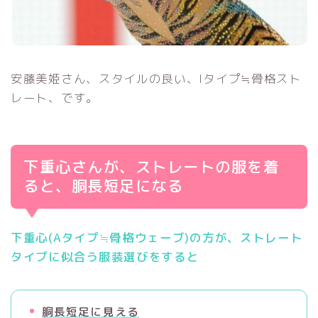
安藤美姫さん、スタイルの良い、Iタイプ≒骨格スト
レート、です。
下重心さんが、ストレートの服を着
ると、胴長短足になる
下重心(Aタイプ≒骨格ウェーブ)の方が、ストレート
タイプに似合う服装選びをすると
胴長短足に見える