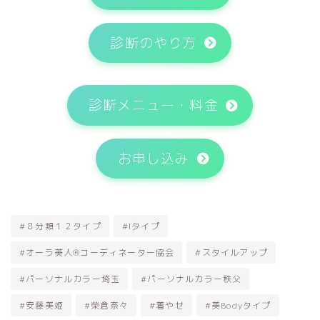
診断のやり方
診断メニュー・料金
お申し込み
#８分類１２タイプ
#Iタイプ
#オーラ美人®コーディネーター協会
#スタイルアップ
#パーソナルカラー埼玉
#パーソナルカラー秩父
#安藤美姫
#榮倉奈々
#着やせ
#美Bodyタイプ