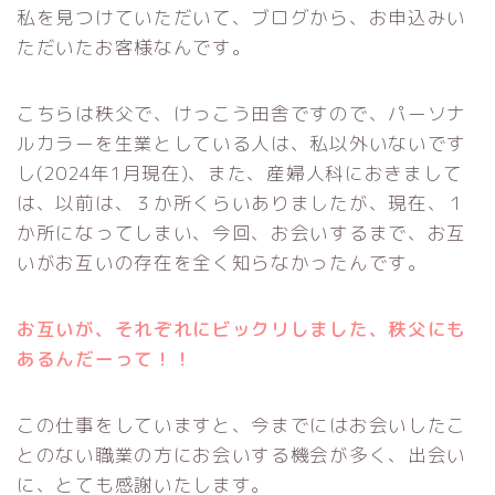
私を見つけていただいて、ブログから、お申込みい
ただいたお客様なんです。
こちらは秩父で、けっこう田舎ですので、パーソナ
ルカラーを生業としている人は、私以外いないです
し(2024年1月現在)、また、産婦人科におきまして
は、以前は、３か所くらいありましたが、現在、１
か所になってしまい、今回、お会いするまで、お互
いがお互いの存在を全く知らなかったんです。
お互いが、それぞれにビックリしました、秩父にも
あるんだー
って
！！
この仕事をしていますと、今までにはお会いしたこ
とのない職業の方にお会いする機会が多く、出会い
に、とても感謝いたします。