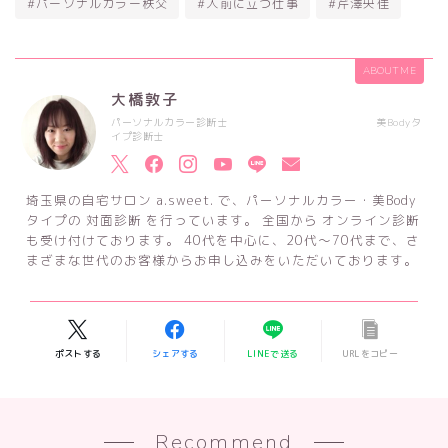
#パーソナルカラー秩父
#人前に立つ仕事
#芹澤央佳
ABOUT ME
大橋敦子
パーソナルカラー診断士 美Bodyタ
イプ診断士
埼玉県の自宅サロン a.sweet. で、パーソナルカラー・美Body
タイプの 対面診断 を行っています。 全国から オンライン診断
も受け付けております。 40代を中心に、20代～70代まで、さ
まざまな世代のお客様からお申し込みをいただいております。
ポストする
シェアする
LINEで送る
URLをコピー
Recommend