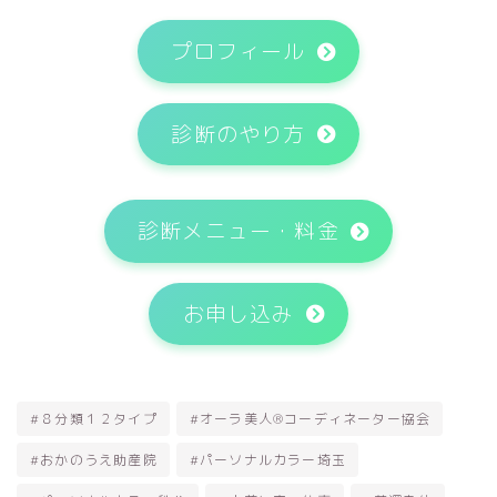
プロフィール
診断のやり方
診断メニュー・料金
お申し込み
#８分類１２タイプ
#オーラ美人®コーディネーター協会
#おかのうえ助産院
#パーソナルカラー埼玉