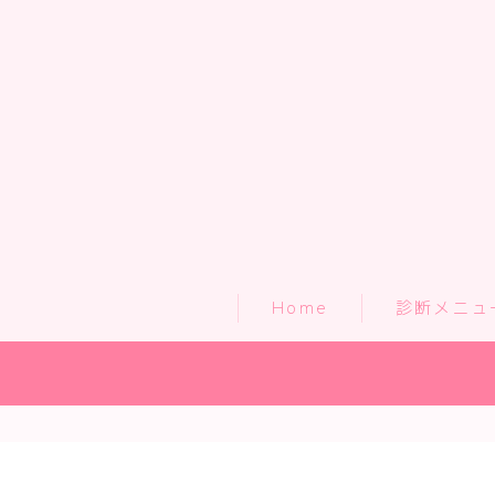
Home
診断メニュ