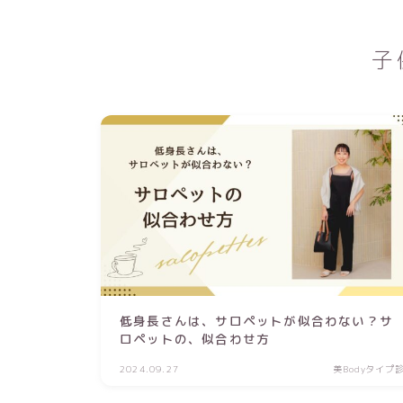
子
低身長さんは、サロペットが似合わない？サ
ロペットの、似合わせ方
2024.09.27
美Bodyタイプ