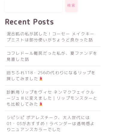
検索
Recent Posts
混合肌の私が試した！コーセー メイクキー
プミストは部分使いがちょうど良かった話
コフレドール難民だった私が、夏ファンデを
見直した話
旧ちふれ118・256の代わりになるリップを
探してみました
診断用リップをヴィセ ネンマクフェイクル
ージュⅡに変えました｜リップモンスターと
も比較してみた
シピシピ ポアレスチーク、大人世代には
01・03がおすすめ！ラベンダーは透明感よ
りニュアンスカラーでした