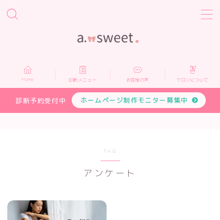
MENU
Home
Home
診断メニュー
お客様の声
サロンについて
診断メニュー
ホームページ制作モニター募集中
診断予約受付中
お客様の声
サロンについて
TAG
アンケート
プロフィール
お申し込み