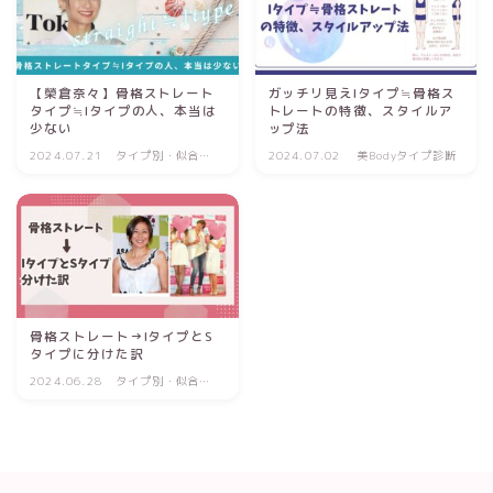
【榮倉奈々】骨格ストレート
ガッチリ見えIタイプ≒骨格ス
タイプ≒Iタイプの人、本当は
トレートの特徴、スタイルア
少ない
ップ法
2024.07.21
タイプ別・似合う
2024.07.02
美Bodyタイプ診断
理由
骨格ストレート→IタイプとS
タイプに分けた訳
2024.06.28
タイプ別・似合う
理由