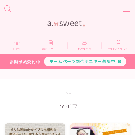
MENU
Home
Home
診断メニュー
お客様の声
サロンについて
診断メニュー
ホームページ制作モニター募集中
診断予約受付中
お客様の声
サロンについて
TAG
Iタイプ
プロフィール
お申し込み