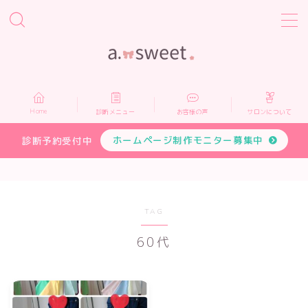
MENU
Home
Home
診断メニュー
お客様の声
サロンについて
診断メニュー
ホームページ制作モニター募集中
診断予約受付中
お客様の声
サロンについて
TAG
60代
プロフィール
お申し込み