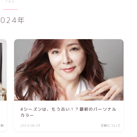
TAG
2024年
4シーズンは、もう古い！？最新のパーソナル
カラー
診断
2024.08.03
診断について