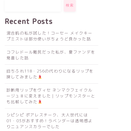
検索
Recent Posts
混合肌の私が試した！コーセー メイクキー
プミストは部分使いがちょうど良かった話
コフレドール難民だった私が、夏ファンデを
見直した話
旧ちふれ118・256の代わりになるリップを
探してみました
診断用リップをヴィセ ネンマクフェイクル
ージュⅡに変えました｜リップモンスターと
も比較してみた
シピシピ ポアレスチーク、大人世代には
01・03がおすすめ！ラベンダーは透明感よ
りニュアンスカラーでした