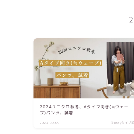
2024ユニクロ秋冬、Aタイプ向き(≒ウェー
ブ)パンツ、試着
2024.09.09
美Bodyタイプ