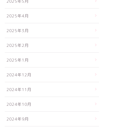
2025年5月
2025年4月
2025年3月
2025年2月
2025年1月
2024年12月
2024年11月
2024年10月
2024年9月