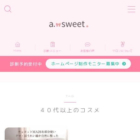
MENU
Home
Home
診断メニュー
お客様の声
サロンについて
診断メニュー
ホームページ制作モニター募集中
診断予約受付中
お客様の声
サロンについて
TAG
４０代以上のコスメ
プロフィール
お申し込み