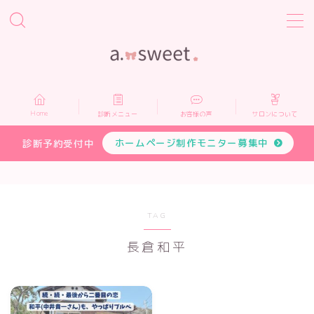
MENU
Home
Home
診断メニュー
お客様の声
サロンについて
診断メニュー
ホームページ制作モニター募集中
診断予約受付中
お客様の声
サロンについて
TAG
長倉和平
プロフィール
お申し込み