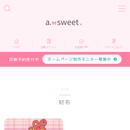
MENU
Home
Home
診断メニュー
お客様の声
サロンについて
診断メニュー
ホームページ制作モニター募集中
診断予約受付中
お客様の声
サロンについて
TAG
財布
プロフィール
お申し込み