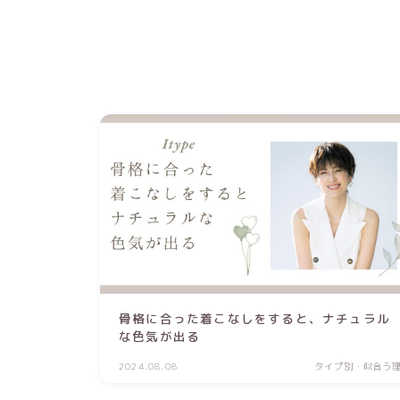
骨格に合った着こなしをすると、ナチュラル
な色気が出る
2024.08.08
タイプ別・似合う