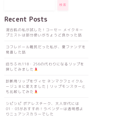
検索
Recent Posts
混合肌の私が試した！コーセー メイクキー
プミストは部分使いがちょうど良かった話
コフレドール難民だった私が、夏ファンデを
見直した話
旧ちふれ118・256の代わりになるリップを
探してみました
診断用リップをヴィセ ネンマクフェイクル
ージュⅡに変えました｜リップモンスターと
も比較してみた
シピシピ ポアレスチーク、大人世代には
01・03がおすすめ！ラベンダーは透明感よ
りニュアンスカラーでした