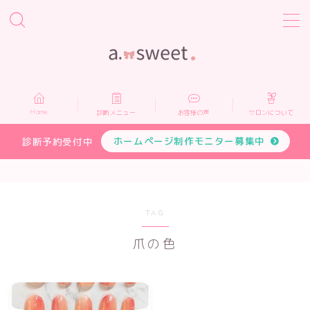
MENU
Home
Home
診断メニュー
お客様の声
サロンについて
診断メニュー
ホームページ制作モニター募集中
診断予約受付中
お客様の声
サロンについて
TAG
爪の色
プロフィール
お申し込み