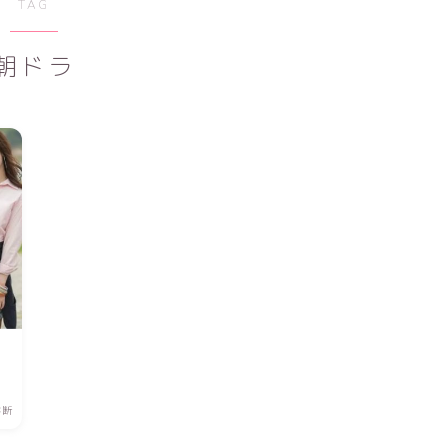
TAG
朝ドラ
診断