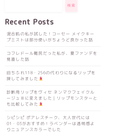
検索
Recent Posts
混合肌の私が試した！コーセー メイクキー
プミストは部分使いがちょうど良かった話
コフレドール難民だった私が、夏ファンデを
見直した話
旧ちふれ118・256の代わりになるリップを
探してみました
診断用リップをヴィセ ネンマクフェイクル
ージュⅡに変えました｜リップモンスターと
も比較してみた
シピシピ ポアレスチーク、大人世代には
01・03がおすすめ！ラベンダーは透明感よ
りニュアンスカラーでした