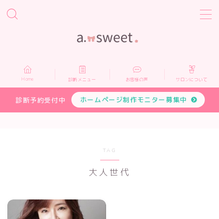
MENU
Home
Home
診断メニュー
お客様の声
サロンについて
診断メニュー
ホームページ制作モニター募集中
診断予約受付中
お客様の声
サロンについて
TAG
大人世代
プロフィール
お申し込み