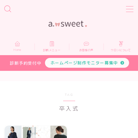
MENU
Home
Home
診断メニュー
お客様の声
サロンについて
診断メニュー
ホームページ制作モニター募集中
診断予約受付中
お客様の声
サロンについて
TAG
卒入式
プロフィール
お申し込み