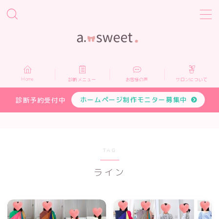
MENU
Home
Home
診断メニュー
お客様の声
サロンについて
診断メニュー
ホームページ制作モニター募集中
診断予約受付中
お客様の声
サロンについて
TAG
ライン
プロフィール
お申し込み