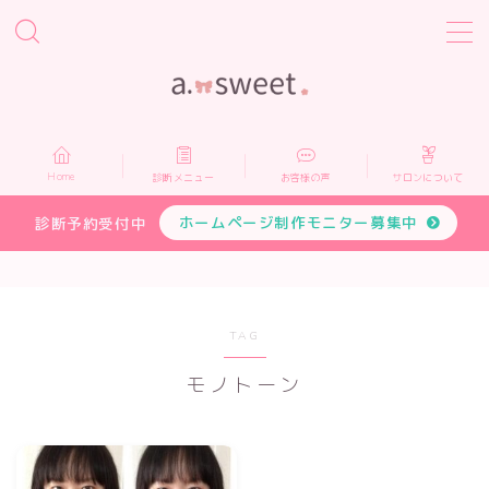
MENU
Home
Home
診断メニュー
お客様の声
サロンについて
診断メニュー
ホームページ制作モニター募集中
診断予約受付中
お客様の声
サロンについて
TAG
モノトーン
プロフィール
お申し込み