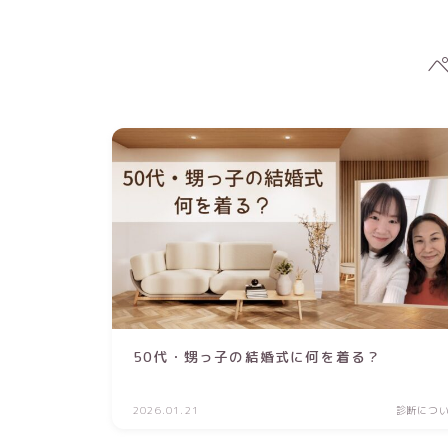
50代・甥っ子の結婚式に何を着る？
2026.01.21
診断につ