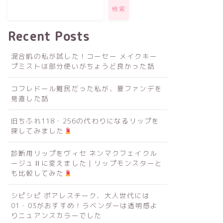
検索
Recent Posts
混合肌の私が試した！コーセー メイクキー
プミストは部分使いがちょうど良かった話
コフレドール難民だった私が、夏ファンデを
見直した話
旧ちふれ118・256の代わりになるリップを
探してみました
診断用リップをヴィセ ネンマクフェイクル
ージュⅡに変えました｜リップモンスターと
も比較してみた
シピシピ ポアレスチーク、大人世代には
01・03がおすすめ！ラベンダーは透明感よ
りニュアンスカラーでした