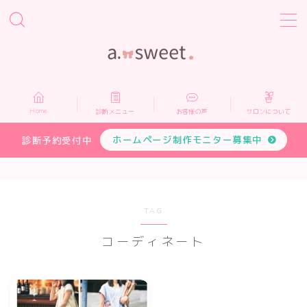
MENU
Home
Home
診断メニュー
お客様の声
サロンについて
診断メニュー
ホームページ制作モニター募集中
診断予約受付中
お客様の声
サロンについて
TAG
コーディネート
プロフィール
お申し込み