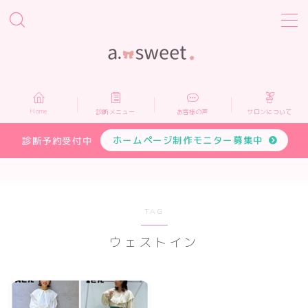
MENU
Home
Home
診断メニュー
お客様の声
サロンについて
診断メニュー
ホームページ制作モニター募集中
診断予約受付中
お客様の声
サロンについて
TAG
ウェストイン
プロフィール
お申し込み