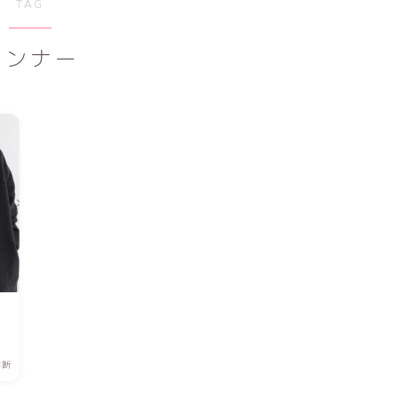
TAG
インナー
診断