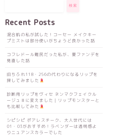
検索
Recent Posts
混合肌の私が試した！コーセー メイクキー
プミストは部分使いがちょうど良かった話
コフレドール難民だった私が、夏ファンデを
見直した話
旧ちふれ118・256の代わりになるリップを
探してみました
診断用リップをヴィセ ネンマクフェイクル
ージュⅡに変えました｜リップモンスターと
も比較してみた
シピシピ ポアレスチーク、大人世代には
01・03がおすすめ！ラベンダーは透明感よ
りニュアンスカラーでした