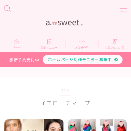
MENU
Home
Home
診断メニュー
お客様の声
サロンについて
診断メニュー
ホームページ制作モニター募集中
診断予約受付中
お客様の声
サロンについて
TAG
イエローディープ
プロフィール
お申し込み