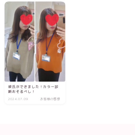
彼氏ができました！カラー診
断おそるべし！
2024.07.09
お客様の感想