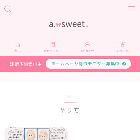
MENU
Home
Home
診断メニュー
お客様の声
サロンについて
診断メニュー
ホームページ制作モニター募集中
診断予約受付中
お客様の声
サロンについて
TAG
やり方
プロフィール
お申し込み