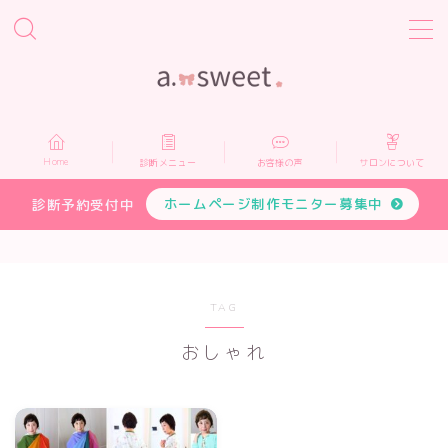
MENU
Home
Home
診断メニュー
お客様の声
サロンについて
診断メニュー
ホームページ制作モニター募集中
診断予約受付中
お客様の声
サロンについて
TAG
おしゃれ
プロフィール
お申し込み